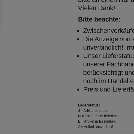
Vielen Dank!
Bitte beachte:
Zwischenverkäufe
Die Anzeige von P
unverbindlich! Ir
Unser Lieferstatus
unserer Fachhänd
berücksichtigt un
noch im Handel e
Preis und Lieferfä
Lagerstatus:
J = Artikel lieferbar
N = Artikel nicht lieferbar
B = Artikel in Bestellung
A = Artikel ausverkauft