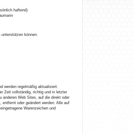
önlich haftend)
 Naumann
h unterstützen können.
nd werden regelmäßig aktualisiert.
eit vollständig, richtig und in letzter
 zu anderen Web Sites, auf die direkt oder
 entfernt oder geändert werden. Alle auf
 eingetragene Warenzeichen und