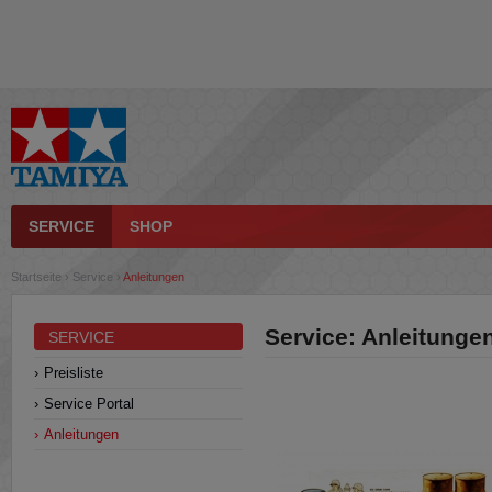
SERVICE
SHOP
Startseite
›
Service
›
Anleitungen
Service: Anleitunge
SERVICE
Preisliste
Service Portal
Anleitungen