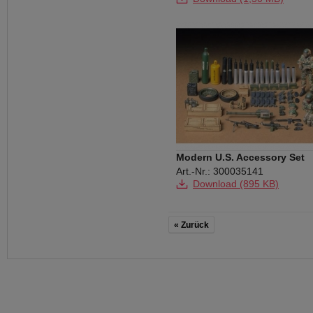
Modern U.S. Accessory Set
Art.-Nr.: 300035141
Download (895 KB)
« Zurück