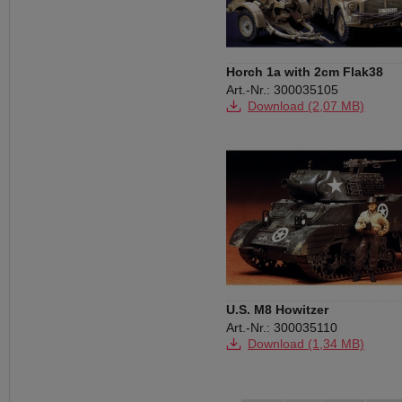
Horch 1a with 2cm Flak38
Art.-Nr.: 300035105
Download (2,07 MB)
U.S. M8 Howitzer
Art.-Nr.: 300035110
Download (1,34 MB)