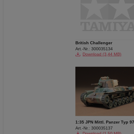
British Challenger
Art.-Nr.: 300035134
Download (3,44 MB)
1:35 JPN Mittl. Panzer Typ 9
Art.-Nr.: 300035137
Download (1,50 MB)